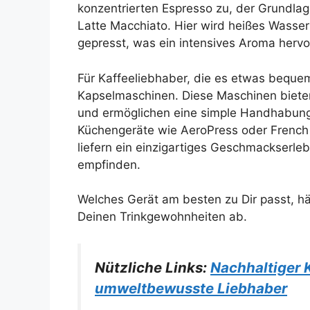
konzentrierten Espresso zu, der Grundlag
Latte Macchiato. Hier wird heißes Wasse
gepresst, was ein intensives Aroma hervor
Für Kaffeeliebhaber, die es etwas beque
Kapselmaschinen. Diese Maschinen biet
und ermöglichen eine simple Handhabung,
Küchengeräte wie AeroPress oder French
liefern ein einzigartiges Geschmackserleb
empfinden.
Welches Gerät am besten zu Dir passt, 
Deinen Trinkgewohnheiten ab.
Nützliche Links:
Nachhaltiger 
umweltbewusste Liebhaber