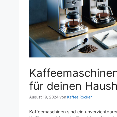
Kaffeemaschinen 
für deinen Haush
August 19, 2024
von
Kaffee Rocker
Kaffeemaschinen sind ein unverzichtbarer 