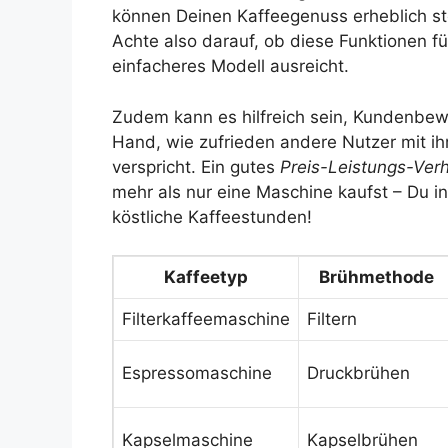
können Deinen Kaffeegenuss erheblich st
Achte also darauf, ob diese Funktionen für
einfacheres Modell ausreicht.
Zudem kann es hilfreich sein, Kundenbew
Hand, wie zufrieden andere Nutzer mit ih
verspricht. Ein gutes
Preis-Leistungs-Verh
mehr als nur eine Maschine kaufst – Du inv
köstliche Kaffeestunden!
Kaffeetyp
Brühmethode
Filterkaffeemaschine
Filtern
Espressomaschine
Druckbrühen
Kapselmaschine
Kapselbrühen