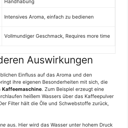
Handhabung
Intensives Aroma, einfach zu bedienen
Vollmundiger Geschmack, Requires more time
deren Auswirkungen
blichen Einfluss auf das Aroma und den
ngt ihre eigenen Besonderheiten mit sich, die
n
Kaffeemaschine
. Zum Beispiel erzeugt eine
urchlaufen heißem Wassers über das Kaffeepulver
Der Filter hält die Öle und Schwebstoffe zurück,
ine
aus. Hier wird das Wasser unter hohem Druck