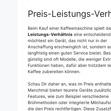
Preis-Leistungs-Ver
Beim Kauf einer Kaffeemaschine spielt d
Leistungs-Verhältnis
eine entscheidende
möchtest ein Gerät, das nicht nur in der
Anschaffung erschwinglich ist, sondern a
langfristig einen guten Service bietet. Be
günstig sind oft Modelle, die weniger Ext
Funktionen haben, dafür aber trotzdem l
Kaffee zubereiten können.
Schau Dir daher an, was im Preis enthalten
Manchmal bieten teurere Geräte zusätzli
Features, wie zum Beispiel verschiedene
Brühmethoden oder integrierte Milchauf
die den Preis rechtfertigen. Diese Zusatz