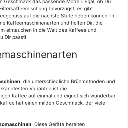
den Geschmack das passende Modell. Egal, ob Du
Filterkaffeemischung bevorzugst, es gibt
feegenuss auf die nächste Stufe heben können. In
ene Kaffeemaschinenarten und helfen Dir, die
am eintauchen in die Welt des Kaffees und
 Dir passt!
emaschinenarten
aschinen
, die unterschiedliche Brühmethoden und
kanntesten Varianten ist die
engen Kaffee auf einmal und eignet sich wunderbar
erkaffee hat einen milden Geschmack, der viele
somaschinen
. Diese Geräte bereiten