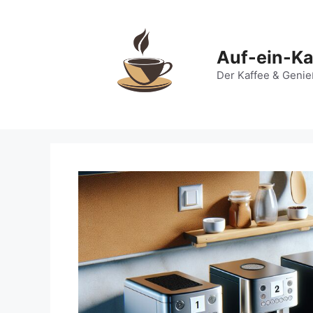
Zum
Inhalt
springen
Auf-ein-Ka
Der Kaffee & Genie