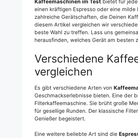
Kaffeemaschinen im Test
bietet für je
einen kräftigen Espresso oder eine milde 
zahlreiche Gerätschaften, die Deinen Kaf
diesem Artikel vergleichen wir verschied
beste Wahl zu treffen. Lass uns gemeins
herausfinden, welches Gerät am besten zu
Verschiedene Kaffe
vergleichen
Es gibt verschiedene Arten von
Kaffeem
Geschmackserlebnisse bieten. Eine der be
Filterkaffeemaschine. Sie brüht große M
für gesellige Runden. Der klassische Filt
Genießer begeistert.
Eine weitere beliebte Art sind die
Espres