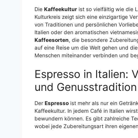
Die
Kaffeekultur
ist so vielfältig wie die
Kulturkreis zeigt sich eine einzigartige 
von Traditionen und persönlichen Vorlieb
Italien oder den aromatischen vietnamesis
Kaffeesorten
, die besondere Zubereitun
auf eine Reise um die Welt gehen und die
Menschen miteinander verbinden und beg
Espresso in Italien: 
und Genusstradition
Der
Espresso
ist mehr als nur ein Getränk;
Kaffeekultur. In jedem Café in Italien wi
bewundern können. Es gibt zahlreiche Tec
wobei jede Zubereitungsart ihren eigenen