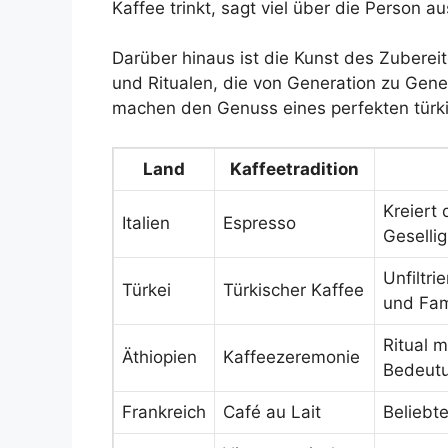
Kaffee trinkt, sagt viel über die Person au
Darüber hinaus ist die Kunst des Zubereit
und Ritualen, die von Generation zu Gen
machen den Genuss eines perfekten türki
Land
Kaffeetradition
Kreiert
Italien
Espresso
Gesellig
Unfiltr
Türkei
Türkischer Kaffee
und Fam
Ritual m
Äthiopien
Kaffeezeremonie
Bedeut
Frankreich
Café au Lait
Beliebte