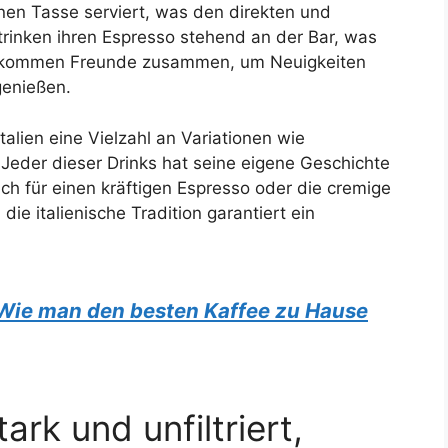
einen Tasse serviert, was den direkten und
r trinken ihren Espresso stehend an der Bar, was
er kommen Freunde zusammen, um Neuigkeiten
genießen.
Italien eine Vielzahl an Variationen wie
Jeder dieser Drinks hat seine eigene Geschichte
h für einen kräftigen Espresso oder die cremige
ie italienische Tradition garantiert ein
 Wie man den besten Kaffee zu Hause
ark und unfiltriert,