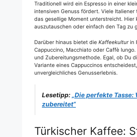
Traditionell wird ein Espresso in einer kl
intensiven Genuss fördert. Viele Italiene
das gesellige Moment unterstreicht. Hi
auszutauschen oder einfach den Tag zu 
Darüber hinaus bietet die
Kaffeekultur
in 
Cappuccino, Macchiato oder Caffè lungo. 
und Zubereitungsmethode. Egal, ob Du dic
Variante eines Cappuccinos entscheidest, d
unvergleichliches Genusserlebnis.
Lesetipp:
„Die perfekte Tasse:
zubereitet“
Türkischer Kaffee: St