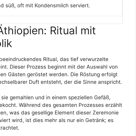
d süß, oft mit Kondensmilch serviert.
thiopien: Ritual mit
lik
 beeindruckendes Ritual, das tief verwurzelte
eint. Dieser Prozess beginnt mit der Auswahl von
den Gästen geröstet werden. Die Röstung erfolgt
hselbarer Duft entsteht, der die Sinne anspricht.
 sie gemahlen und in einem speziellen Gefäß,
ekocht. Während des gesamten Prozesses erzählt
en, was das gesellige Element dieser Zeremonie
iert wird, ist dies mehr als nur ein Getränk; es
rachtet.