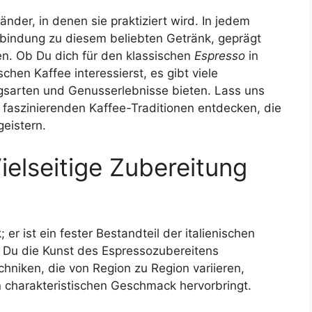
 Länder, in denen sie praktiziert wird. In jedem
Verbindung zu diesem beliebten Getränk, geprägt
en. Ob Du dich für den klassischen
Espresso
in
chen Kaffee interessierst, es gibt viele
gsarten und Genusserlebnisse bieten. Lass uns
 faszinierenden Kaffee-Traditionen entdecken, die
eistern.
Vielseitige Zubereitung
 er ist ein fester Bestandteil der italienischen
rst Du die Kunst des Espressozubereitens
hniken, die von Region zu Region variieren,
 charakteristischen Geschmack hervorbringt.