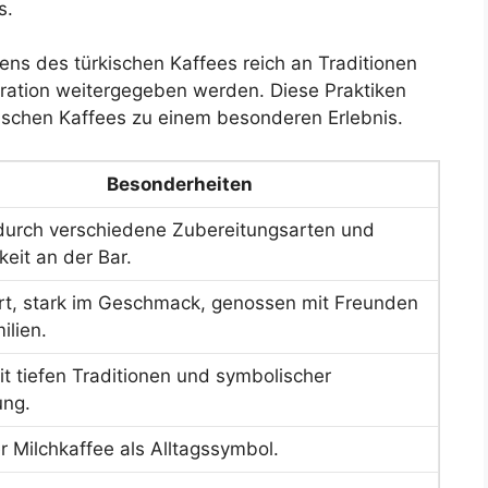
s.
ens des türkischen Kaffees reich an Traditionen
eration weitergegeben werden. Diese Praktiken
schen Kaffees zu einem besonderen Erlebnis.
Besonderheiten
 durch verschiedene Zubereitungsarten und
keit an der Bar.
iert, stark im Geschmack, genossen mit Freunden
ilien.
it tiefen Traditionen und symbolischer
ung.
r Milchkaffee als Alltagssymbol.