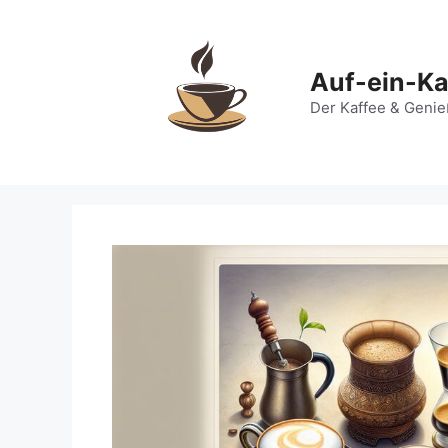
Zum
Inhalt
springen
Auf-ein-Ka
Der Kaffee & Genie