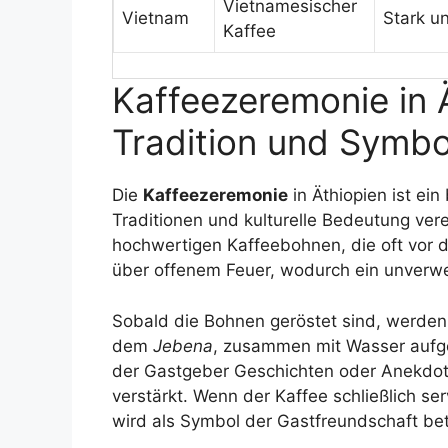
Vietnamesischer
Vietnam
Stark un
Kaffee
Kaffeezeremonie in Ä
Tradition und Symbo
Die
Kaffeezeremonie
in Äthiopien ist ein
Traditionen und kulturelle Bedeutung ver
hochwertigen Kaffeebohnen, die oft vor 
über offenem Feuer, wodurch ein unverwec
Sobald die Bohnen geröstet sind, werden
dem
Jebena
, zusammen mit Wasser aufg
der Gastgeber Geschichten oder Anekdot
verstärkt. Wenn der Kaffee schließlich serv
wird als Symbol der Gastfreundschaft bet