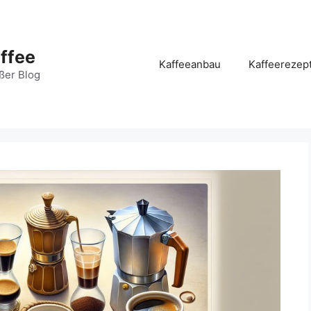
ffee
Kaffeeanbau
Kaffeerezep
ßer Blog