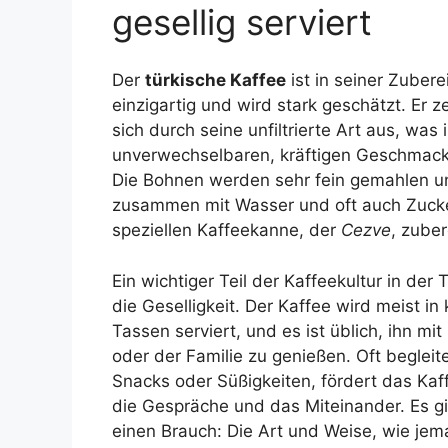
gesellig serviert
Der
türkische Kaffee
ist in seiner Zubere
einzigartig und wird stark geschätzt. Er z
sich durch seine unfiltrierte Art aus, was
unverwechselbaren, kräftigen Geschmack 
Die Bohnen werden sehr fein gemahlen u
zusammen mit Wasser und oft auch Zucker
speziellen Kaffeekanne, der
Cezve
, zuber
Ein wichtiger Teil der Kaffeekultur in der T
die Geselligkeit. Der Kaffee wird meist in 
Tassen serviert, und es ist üblich, ihn mi
oder der Familie zu genießen. Oft begleit
Snacks oder Süßigkeiten, fördert das Kaf
die Gespräche und das Miteinander. Es gi
einen Brauch: Die Art und Weise, wie je