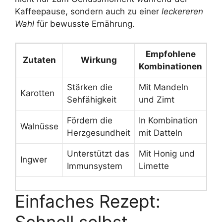
Kaffeepause, sondern auch zu einer
leckereren
Wahl
für bewusste Ernährung.
Empfohlene
Zutaten
Wirkung
Kombinationen
Stärken die
Mit Mandeln
Karotten
Sehfähigkeit
und Zimt
Fördern die
In Kombination
Walnüsse
Herzgesundheit
mit Datteln
Unterstützt das
Mit Honig und
Ingwer
Immunsystem
Limette
Einfaches Rezept:
Schnell selbst