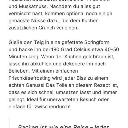
und Muskatnuss. Nachdem du alles gut
vermischt hast, kommen optional noch einige
gehackte Nüsse dazu, die dem Kuchen
zusätzlichen Crunch verleihen.
Gieße den Teig in eine gefettete Springform
und backe ihn bei 180 Grad Celsius etwa 40-50
Minuten lang. Wenn der Kuchen goldbraun ist,
lasse ihn abkühlen und dekoriere ihn nach
Belieben. Mit einem einfachen
Frischkäsefrosting wird jeder Biss zu einem
echten Genuss! Das Tolle an diesem Rezept ist,
dass es sich schnell umsetzen lässt und immer
gelingt. Ideal für unerwarteten Besuch oder
einfach für zwischendurch!
„Backen ist wie eine Reise – jeder