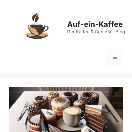
Zum
Inhalt
springen
Auf-ein-Kaffee
Der Kaffee & Genießer Blog
Menü