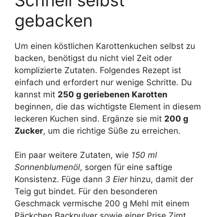
gebacken
Um einen köstlichen Karottenkuchen selbst zu
backen, benötigst du nicht viel Zeit oder
komplizierte Zutaten. Folgendes Rezept ist
einfach und erfordert nur wenige Schritte. Du
kannst mit
250 g geriebenen Karotten
beginnen, die das wichtigste Element in diesem
leckeren Kuchen sind. Ergänze sie mit
200 g
Zucker
, um die richtige Süße zu erreichen.
Ein paar weitere Zutaten, wie
150 ml
Sonnenblumenöl
, sorgen für eine saftige
Konsistenz. Füge dann
3 Eier
hinzu, damit der
Teig gut bindet. Für den besonderen
Geschmack vermische 200 g Mehl mit einem
Päckchen Backpulver sowie einer Prise Zimt