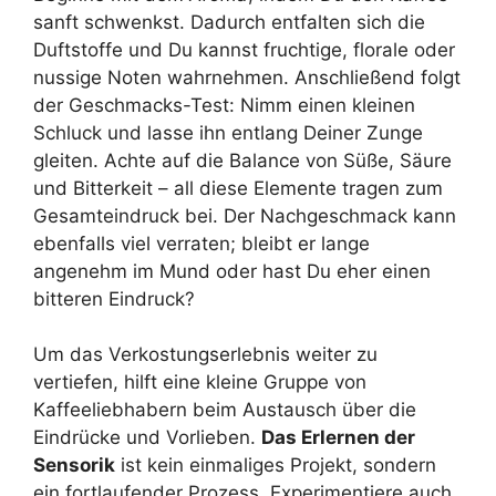
sanft schwenkst. Dadurch entfalten sich die
Duftstoffe und Du kannst fruchtige, florale oder
nussige Noten wahrnehmen. Anschließend folgt
der Geschmacks-Test: Nimm einen kleinen
Schluck und lasse ihn entlang Deiner Zunge
gleiten. Achte auf die Balance von Süße, Säure
und Bitterkeit – all diese Elemente tragen zum
Gesamteindruck bei. Der Nachgeschmack kann
ebenfalls viel verraten; bleibt er lange
angenehm im Mund oder hast Du eher einen
bitteren Eindruck?
Um das Verkostungserlebnis weiter zu
vertiefen, hilft eine kleine Gruppe von
Kaffeeliebhabern beim Austausch über die
Eindrücke und Vorlieben.
Das Erlernen der
Sensorik
ist kein einmaliges Projekt, sondern
ein fortlaufender Prozess. Experimentiere auch