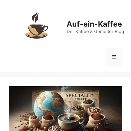
Zum
Inhalt
springen
Auf-ein-Kaffee
Der Kaffee & Genießer Blog
Menü