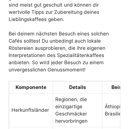
sind meist gut geschult und können dir
wertvolle Tipps zur Zubereitung deines
Lieblingskaffees geben.
Bei deinem nächsten Besuch eines solchen
Cafés solltest Du unbedingt auch lokale
Röstereien ausprobieren, die ihre eigenen
Interpretationen des Spezialitätenkaffees
anbieten. So wird jeder Besuch zu einem
unvergesslichen Genussmoment!
Komponente
Details
Beispie
Regionen, die
einzigartige
Äthiopien,
Herkunftsländer
Geschmäcker
Brasilien, 
hervorbringen