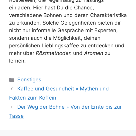
Röstereien, die regelmäßig zu Tastings
einladen. Hier hast Du die Chance,
verschiedene Bohnen und deren Charakteristika
zu erkunden. Solche Gelegenheiten bieten dir
nicht nur informelle Gespräche mit Experten,
sondern auch die Möglichkeit, deinen
persönlichen Lieblingskaffee zu entdecken und
mehr über
Röstmethoden
und
Aromen
zu
lernen.
Kategorien
Sonstiges
Kaffee und Gesundheit » Mythen und
Fakten zum Koffein
Der Weg der Bohne » Von der Ernte bis zur
Tasse